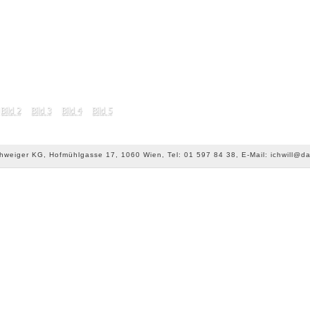
chweiger KG, Hofmühlgasse 17, 1060 Wien, Tel: 01 597 84 38, E-Mail: ichwill@da