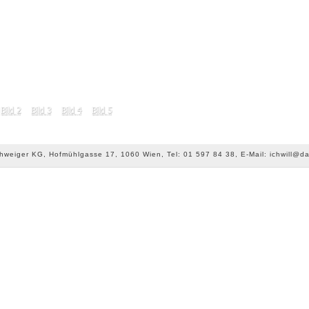
chweiger KG, Hofmühlgasse 17, 1060 Wien, Tel: 01 597 84 38, E-Mail: ichwill@da