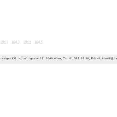
chweiger KG, Hofmühlgasse 17, 1060 Wien, Tel: 01 597 84 38, E-Mail: ichwill@da