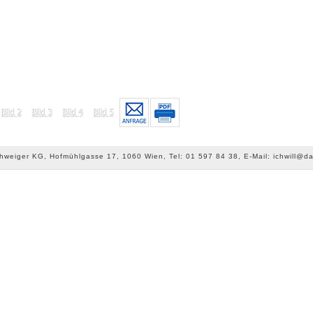
chweiger KG, Hofmühlgasse 17, 1060 Wien, Tel: 01 597 84 38, E-Mail: ichwill@da