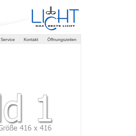
Service
Kontakt
Öffnungszeiten