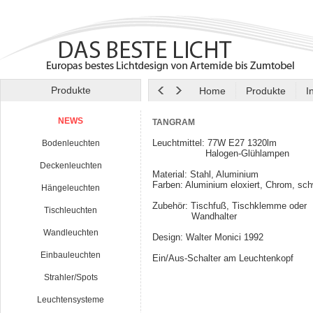
Produkte
Home
Produkte
I
NEWS
TANGRAM
Leuchtmittel: 77W E27 1320lm
Bodenleuchten
Halogen-Glühlampen
Deckenleuchten
Material: Stahl, Aluminium
Farben: Aluminium eloxiert, Chrom, sc
Hängeleuchten
Zubehör: Tischfuß, Tischklemme oder
Tischleuchten
Wandhalter
Wandleuchten
Design: Walter Monici 1992
Einbauleuchten
Ein/Aus-Schalter am Leuchtenkopf
Strahler/Spots
Leuchtensysteme