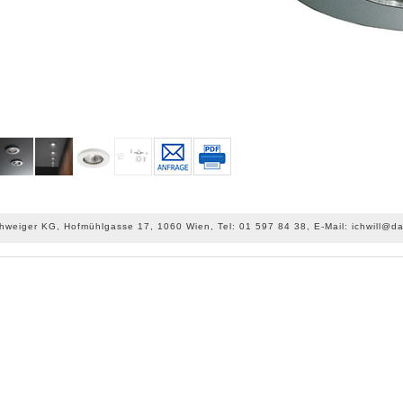
chweiger KG, Hofmühlgasse 17, 1060 Wien, Tel: 01 597 84 38, E-Mail: ichwill@da