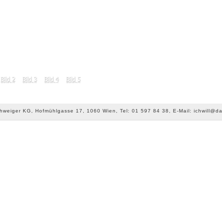
chweiger KG, Hofmühlgasse 17, 1060 Wien, Tel: 01 597 84 38, E-Mail: ichwill@da