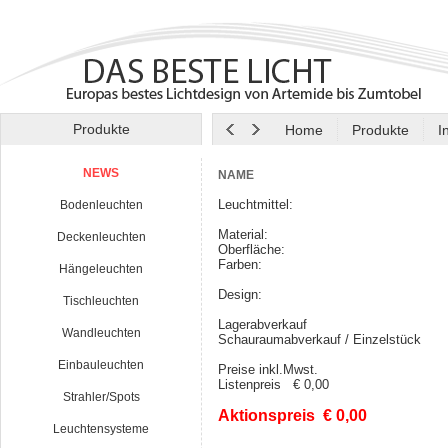
Produkte
Home
Produkte
I
NEWS
NAME
Leuchtmittel:
Bodenleuchten
Material:
Deckenleuchten
Oberfläche:
Farben:
Hängeleuchten
Design:
Tischleuchten
Lagerabverkauf
Wandleuchten
Schauraumabverkauf / Einzelstück
Einbauleuchten
Preise inkl.Mwst.
Listenpreis € 0,00
Strahler/Spots
Aktionspreis € 0,00
Leuchtensysteme