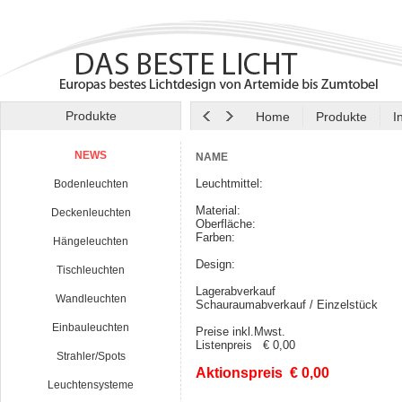
Produkte
Home
Produkte
I
NEWS
NAME
Leuchtmittel:
Bodenleuchten
Material:
Deckenleuchten
Oberfläche:
Farben:
Hängeleuchten
Design:
Tischleuchten
Lagerabverkauf
Wandleuchten
Schauraumabverkauf / Einzelstück
Einbauleuchten
Preise inkl.Mwst.
Listenpreis € 0,00
Strahler/Spots
Aktionspreis € 0,00
Leuchtensysteme