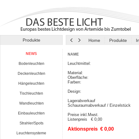
Produkte
Home
Produkte
I
NEWS
NAME
Leuchtmittel:
Bodenleuchten
Material:
Deckenleuchten
Oberfläche:
Farben:
Hängeleuchten
Design:
Tischleuchten
Lagerabverkauf
Wandleuchten
Schauraumabverkauf / Einzelstück
Einbauleuchten
Preise inkl.Mwst.
Listenpreis € 0,00
Strahler/Spots
Aktionspreis € 0,00
Leuchtensysteme