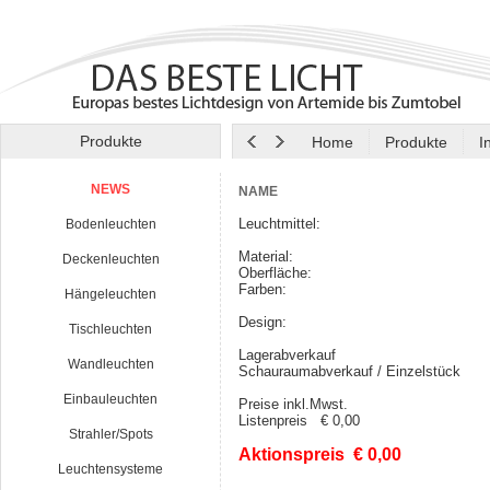
Produkte
Home
Produkte
I
NEWS
NAME
Leuchtmittel:
Bodenleuchten
Material:
Deckenleuchten
Oberfläche:
Farben:
Hängeleuchten
Design:
Tischleuchten
Lagerabverkauf
Wandleuchten
Schauraumabverkauf / Einzelstück
Einbauleuchten
Preise inkl.Mwst.
Listenpreis € 0,00
Strahler/Spots
Aktionspreis € 0,00
Leuchtensysteme