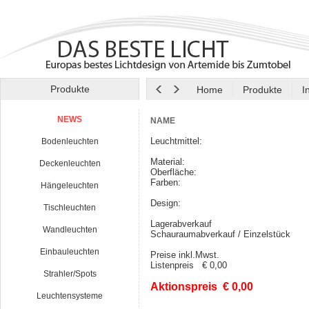
Produkte
Home
Produkte
I
NEWS
NAME
Leuchtmittel:
Bodenleuchten
Material:
Deckenleuchten
Oberfläche:
Farben:
Hängeleuchten
Design:
Tischleuchten
Lagerabverkauf
Wandleuchten
Schauraumabverkauf / Einzelstück
Einbauleuchten
Preise inkl.Mwst.
Listenpreis € 0,00
Strahler/Spots
Aktionspreis € 0,00
Leuchtensysteme