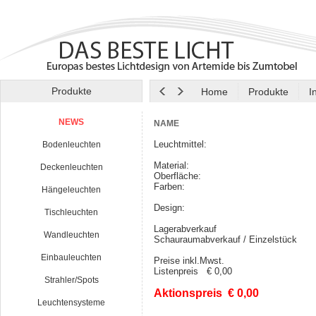
Produkte
Home
Produkte
I
NEWS
NAME
Leuchtmittel:
Bodenleuchten
Material:
Deckenleuchten
Oberfläche:
Farben:
Hängeleuchten
Design:
Tischleuchten
Lagerabverkauf
Wandleuchten
Schauraumabverkauf / Einzelstück
Einbauleuchten
Preise inkl.Mwst.
Listenpreis € 0,00
Strahler/Spots
Aktionspreis € 0,00
Leuchtensysteme