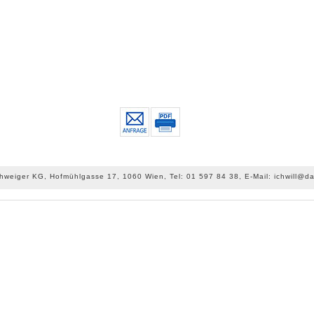
chweiger KG, Hofmühlgasse 17, 1060 Wien, Tel: 01 597 84 38, E-Mail: ichwill@da