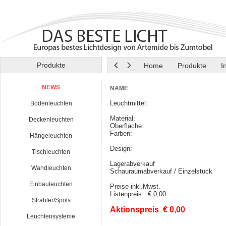
Produkte
Home
Produkte
I
NEWS
NAME
Leuchtmittel:
Bodenleuchten
Material:
Deckenleuchten
Oberfläche:
Farben:
Hängeleuchten
Design:
Tischleuchten
Lagerabverkauf
Wandleuchten
Schauraumabverkauf / Einzelstück
Einbauleuchten
Preise inkl.Mwst.
Listenpreis € 0,00
Strahler/Spots
Aktionspreis € 0,00
Leuchtensysteme