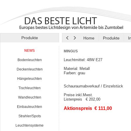
Produkte
Home
Produkte
I
NEWS
MINGUS
Leuchtmittel: 48W E27
Bodenleuchten
Material: Metall
Deckenleuchten
Farben: grau
Hängeleuchten
Schauraumabverkauf / Einzelstück
Tischleuchten
Preise inkl.Mwst.
Wandleuchten
Listenpreis € 202,00
Einbauleuchten
Aktionspreis € 111,00
Strahler/Spots
Leuchtensysteme