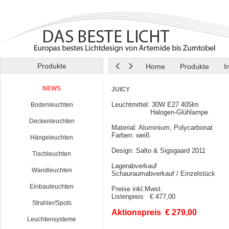
Produkte
Home
Produkte
I
NEWS
JUICY
Leuchtmittel: 30W E27 405lm
Bodenleuchten
Halogen-Glühlampe
Deckenleuchten
Material: Aluminium, Polycarbonat
Farben: weiß
Hängeleuchten
Design: Salto & Sigsgaard 2011
Tischleuchten
Lagerabverkauf
Wandleuchten
Schauraumabverkauf / Einzelstück
Einbauleuchten
Preise inkl.Mwst.
Listenpreis € 477,00
Strahler/Spots
Aktionspreis € 279,00
Leuchtensysteme