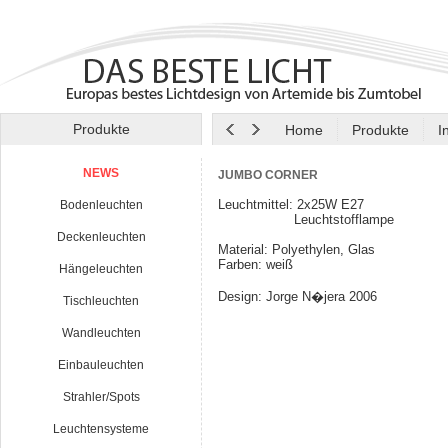
Produkte
Home
Produkte
I
NEWS
JUMBO CORNER
Leuchtmittel: 2x25W E27
Bodenleuchten
Leuchtstofflampe
Deckenleuchten
Material: Polyethylen, Glas
Farben: weiß
Hängeleuchten
Design: Jorge N�jera 2006
Tischleuchten
Wandleuchten
Einbauleuchten
Strahler/Spots
Leuchtensysteme