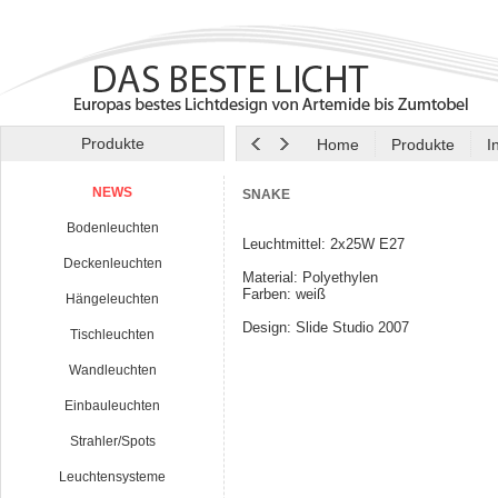
Produkte
Home
Produkte
I
NEWS
SNAKE
Bodenleuchten
Leuchtmittel: 2x25W E27
Deckenleuchten
Material: Polyethylen
Farben: weiß
Hängeleuchten
Design: Slide Studio 2007
Tischleuchten
Wandleuchten
Einbauleuchten
Strahler/Spots
Leuchtensysteme