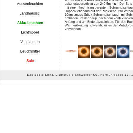
Aussenleuchten
Leitungsquerschnitt von 2x0,5mm� . Der Strip 
mit einem hoch transparentem Schrumpfschlau
Doppelklebeband auf der Rückseite. Pro Verpac
Landhausstil
10cm langes Stück Schrumpfschlauch mit Sch
enthalten um den Strip, nach dem konfektionie
Anfang und am Ende abzudichten. Für den Betrie
Akku-Leuchten
Wärmeableitung notwendig eines der Metallprofi
verwenden.
Lichtmöbel
Ventilatoren
Leuchtmittel
Sale
Das Beste Licht, Lichtstudio Schweiger KG, Hofmühlgasse 17, 10