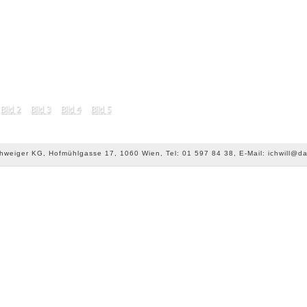
chweiger KG, Hofmühlgasse 17, 1060 Wien, Tel: 01 597 84 38, E-Mail: ichwill@da