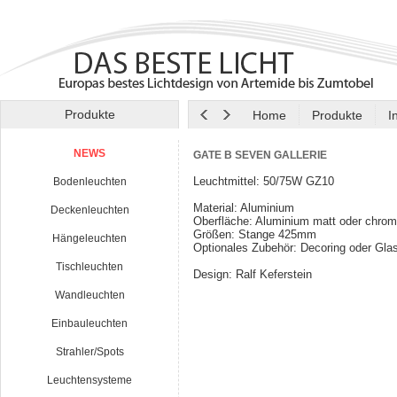
Produkte
Home
Produkte
I
NEWS
GATE B SEVEN GALLERIE
Leuchtmittel: 50/75W GZ10
Bodenleuchten
Material: Aluminium
Deckenleuchten
Oberfläche: Aluminium matt oder chro
Größen: Stange 425mm
Hängeleuchten
Optionales Zubehör: Decoring oder Gla
Tischleuchten
Design: Ralf Keferstein
Wandleuchten
Einbauleuchten
Strahler/Spots
Leuchtensysteme