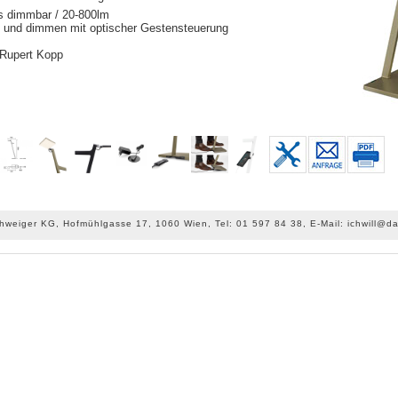
os dimmbar / 20-800lm
n und dimmen mit optischer Gestensteuerung
 Rupert Kopp
chweiger KG, Hofmühlgasse 17, 1060 Wien, Tel: 01 597 84 38, E-Mail: ichwill@da