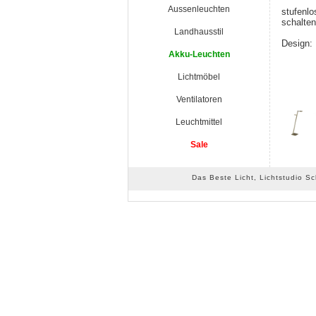
Aussenleuchten
stufenl
schalte
Landhausstil
Design:
Akku-Leuchten
Lichtmöbel
Ventilatoren
Leuchtmittel
Sale
Das Beste Licht, Lichtstudio S