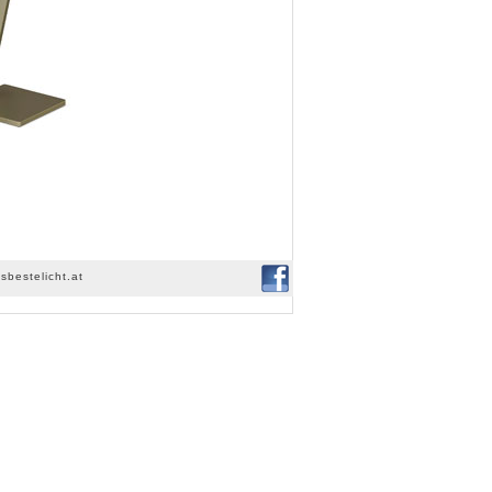
sbestelicht.at