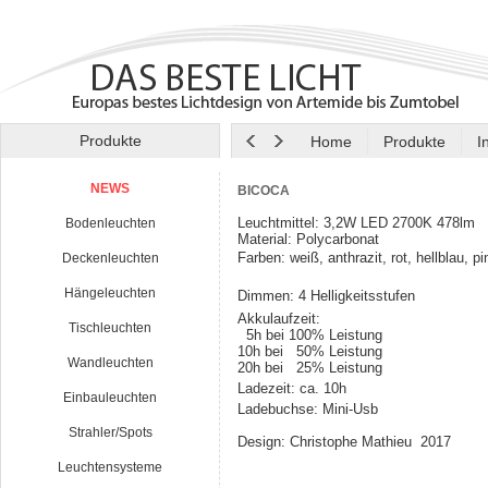
Produkte
Home
Produkte
I
NEWS
BICOCA
Leuchtmittel: 3,2W LED 2700K 478lm
Bodenleuchten
Material: Polycarbonat
Farben: weiß, anthrazit, rot, hellblau, pi
Deckenleuchten
Hängeleuchten
Dimmen: 4 Helligkeitsstufen
Akkulaufzeit:
Tischleuchten
5h bei 100% Leistung
10h bei 50% Leistung
Wandleuchten
20h bei 25% Leistung
Ladezeit: ca. 10h
Einbauleuchten
Ladebuchse: Mini-Usb
Strahler/Spots
Design: Christophe Mathieu 2017
Leuchtensysteme