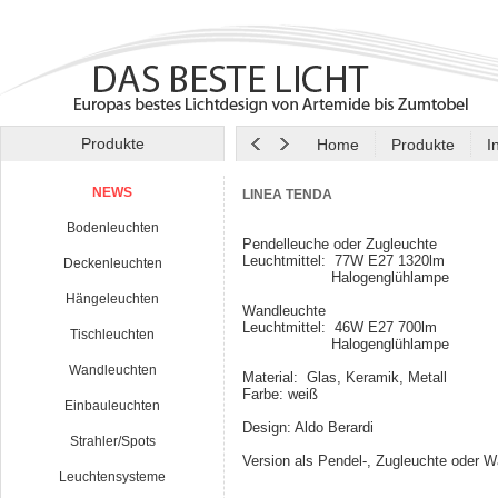
Produkte
Home
Produkte
I
NEWS
LINEA TENDA
Bodenleuchten
Pendelleuche oder Zugleuchte
Leuchtmittel: 77W E27 1320lm
Deckenleuchten
Halogenglühlampe
Hängeleuchten
Wandleuchte
Leuchtmittel: 46W E27 700lm
Tischleuchten
Halogenglühlampe
Wandleuchten
Material: Glas, Keramik, Metall
Farbe: weiß
Einbauleuchten
Design: Aldo Berardi
Strahler/Spots
Version als Pendel-, Zugleuchte oder 
Leuchtensysteme