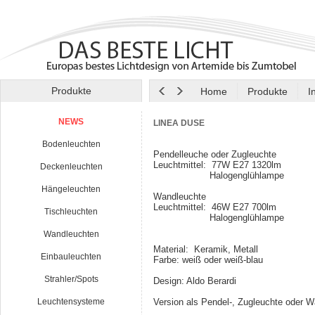
Produkte
Home
Produkte
I
NEWS
LINEA DUSE
Bodenleuchten
Pendelleuche oder Zugleuchte
Leuchtmittel: 77W E27 1320lm
Deckenleuchten
Halogenglühlampe
Hängeleuchten
Wandleuchte
Leuchtmittel: 46W E27 700lm
Tischleuchten
Halogenglühlampe
Wandleuchten
Material: Keramik, Metall
Einbauleuchten
Farbe: weiß oder weiß-blau
Strahler/Spots
Design: Aldo Berardi
Leuchtensysteme
Version als Pendel-, Zugleuchte oder 