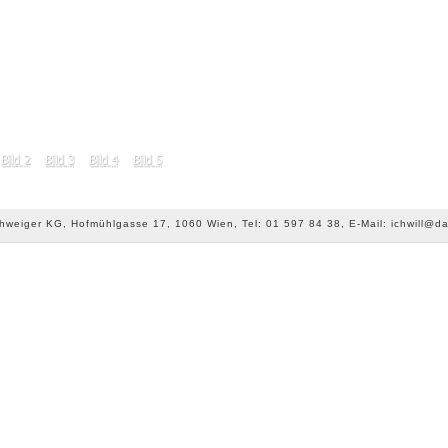
chweiger KG, Hofmühlgasse 17, 1060 Wien, Tel: 01 597 84 38, E-Mail: ichwill@da