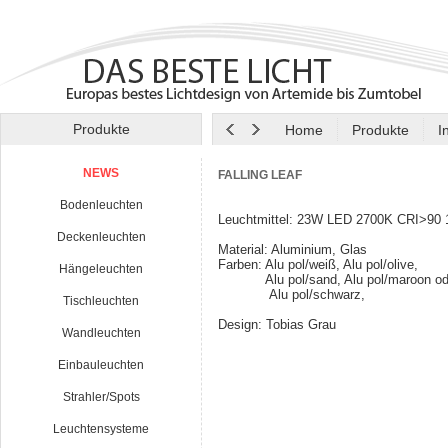
Produkte
Home
Produkte
I
NEWS
FALLING LEAF
Bodenleuchten
Leuchtmittel: 23W LED 2700K CRI>90 
Deckenleuchten
Material: Aluminium, Glas
Farben: Alu pol/weiß, Alu pol/olive,
Hängeleuchten
Alu pol/sand, Alu pol/maroon od
Alu pol/schwarz,
Tischleuchten
Design: Tobias Grau
Wandleuchten
Einbauleuchten
Strahler/Spots
Leuchtensysteme