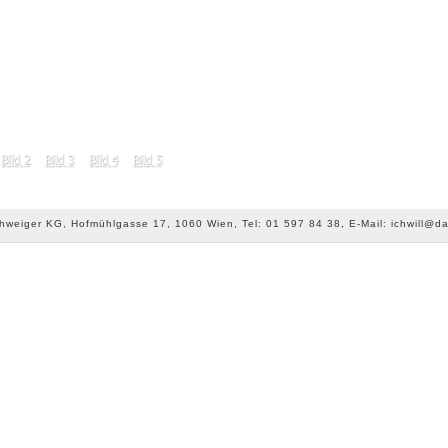
chweiger KG, Hofmühlgasse 17, 1060 Wien, Tel: 01 597 84 38, E-Mail: ichwill@da