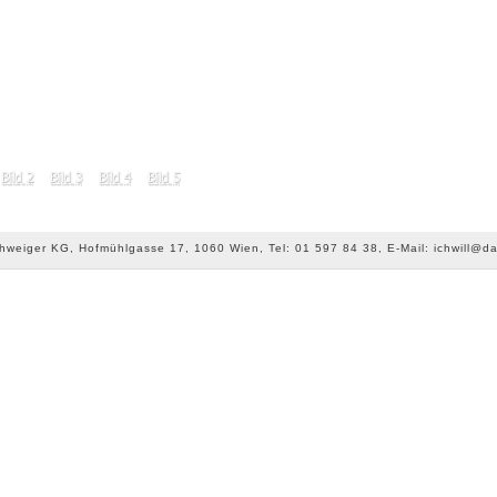
chweiger KG, Hofmühlgasse 17, 1060 Wien, Tel: 01 597 84 38, E-Mail: ichwill@da