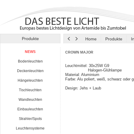
Produkte
Home
Produkte
I
NEWS
CROWN MAJOR
Bodenleuchten
Leuchtmittel: 30x25W G9
Halogen-Glühla
Deckenleuchten
Material: Aluminium
Farbe: Alu poliert, weiß, schwarz oder g
Hängeleuchten
Design: Jehs + Laub
Tischleuchten
Wandleuchten
Einbauleuchten
Strahler/Spots
Leuchtensysteme