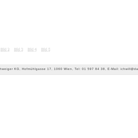
chweiger KG, Hofmühlgasse 17, 1060 Wien, Tel: 01 597 84 38, E-Mail: ichwill@da