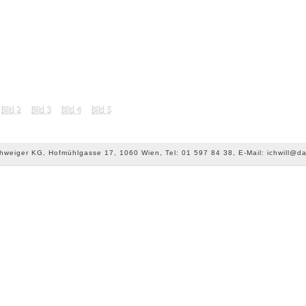
chweiger KG, Hofmühlgasse 17, 1060 Wien, Tel: 01 597 84 38, E-Mail: ichwill@da