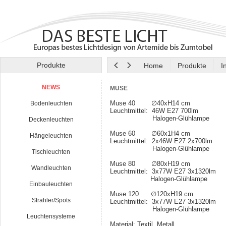
Produkte
Home
Produkte
I
NEWS
MUSE
Muse 40 ∅40xH14 cm
Bodenleuchten
Leuchtmittel: 46W E27 700lm
Halogen-Glühlampe
Deckenleuchten
Muse 60 ∅60x1H4 cm
Hängeleuchten
Leuchtmittel: 2x46W E27 2x700lm
Halogen-Glühlampe
Tischleuchten
Muse 80 ∅80xH19 cm
Wandleuchten
Leuchtmittel: 3x77W E27 3x1320lm
Halogen-Glühlampe
Einbauleuchten
Muse 120 ∅120xH19 cm
Strahler/Spots
Leuchtmittel: 3x77W E27 3x1320lm
Halogen-Glühlampe
Leuchtensysteme
Material: Textil, Metall