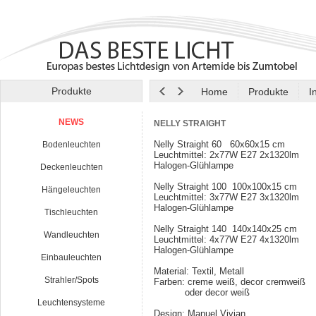
Produkte
Home
Produkte
I
NEWS
NELLY STRAIGHT
Nelly Straight 60 60x60x15 cm
Bodenleuchten
Leuchtmittel: 2x77W E27 2x1320lm
Halogen-Glühlampe
Deckenleuchten
Nelly Straight 100 100x100x15 cm
Hängeleuchten
Leuchtmittel: 3x77W E27 3x1320lm
Halogen-Glühlampe
Tischleuchten
Nelly Straight 140 140x140x25 cm
Wandleuchten
Leuchtmittel: 4x77W E27 4x1320lm
Halogen-Glühlampe
Einbauleuchten
Material: Textil, Metall
Strahler/Spots
Farben: creme weiß, decor cremweiß
oder decor weiß
Leuchtensysteme
Design: Manuel Vivian