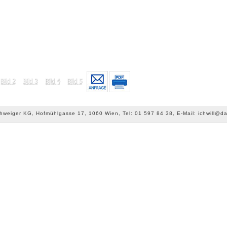
chweiger KG, Hofmühlgasse 17, 1060 Wien, Tel: 01 597 84 38, E-Mail: ichwill@da