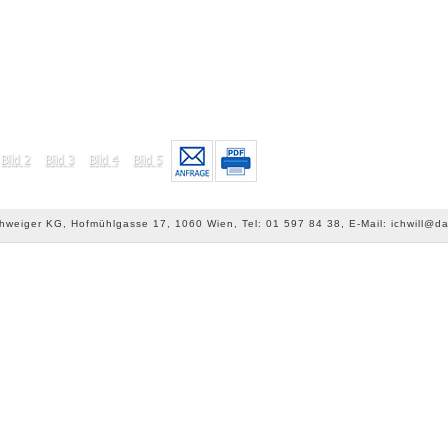
chweiger KG, Hofmühlgasse 17, 1060 Wien, Tel: 01 597 84 38, E-Mail: ichwill@da