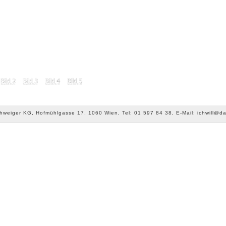
chweiger KG, Hofmühlgasse 17, 1060 Wien, Tel: 01 597 84 38, E-Mail: ichwill@da