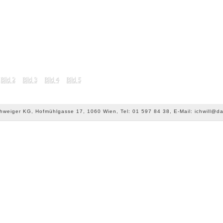
chweiger KG, Hofmühlgasse 17, 1060 Wien, Tel: 01 597 84 38, E-Mail: ichwill@da