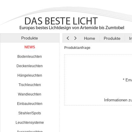
Produkte
Home
Produkte
I
NEWS
Produktanfrage
Bodenleuchten
Deckenleuchten
Hängeleuchten
* Ema
Tischleuchten
Wandleuchten
Informationen z
Einbauleuchten
Strahler/Spots
Leuchtensysteme