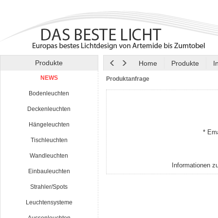
Produkte
Home
Produkte
I
NEWS
Produktanfrage
Bodenleuchten
Deckenleuchten
Hängeleuchten
* Ema
Tischleuchten
Wandleuchten
Informationen z
Einbauleuchten
Strahler/Spots
Leuchtensysteme