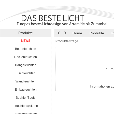
Produkte
Home
Produkte
I
NEWS
Produktanfrage
Bodenleuchten
Deckenleuchten
Hängeleuchten
* Ema
Tischleuchten
Wandleuchten
Informationen z
Einbauleuchten
Strahler/Spots
Leuchtensysteme