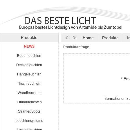
Produkte
Home
Produkte
I
NEWS
Produktanfrage
Bodenleuchten
Deckenleuchten
Hängeleuchten
* Ema
Tischleuchten
Wandleuchten
Informationen z
Einbauleuchten
Strahler/Spots
Leuchtensysteme