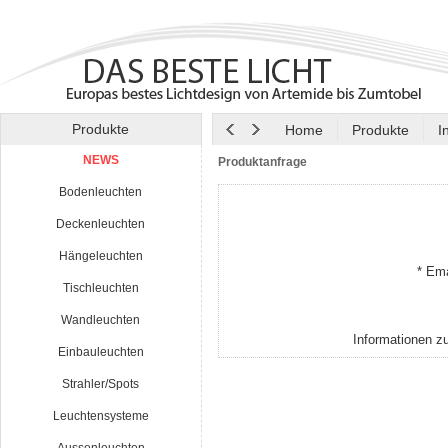
Produkte
Home
Produkte
I
NEWS
Produktanfrage
Bodenleuchten
Deckenleuchten
Hängeleuchten
* Ema
Tischleuchten
Wandleuchten
Informationen z
Einbauleuchten
Strahler/Spots
Leuchtensysteme