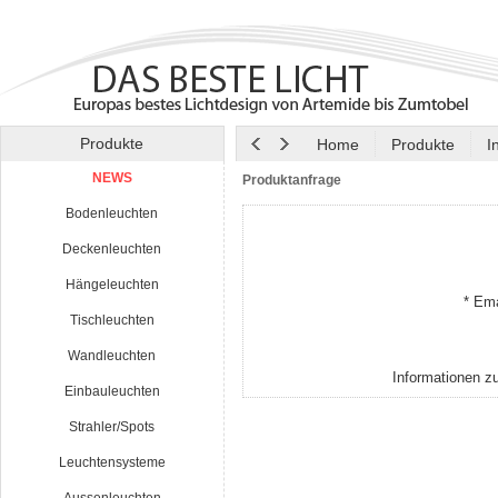
Produkte
Home
Produkte
I
NEWS
Produktanfrage
Bodenleuchten
Deckenleuchten
Hängeleuchten
* Ema
Tischleuchten
Wandleuchten
Informationen z
Einbauleuchten
Strahler/Spots
Leuchtensysteme