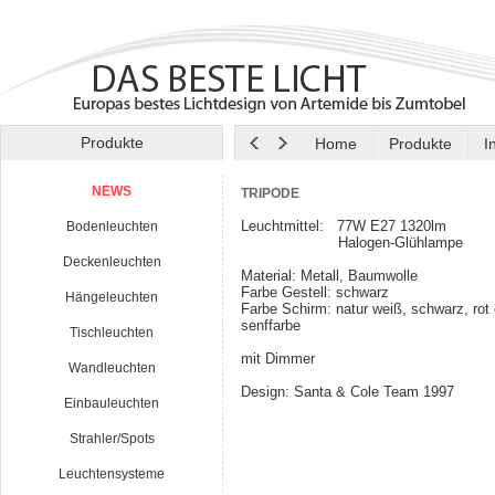
Produkte
Home
Produkte
I
NEWS
TRIPODE
Leuchtmittel: 77W E27 1320lm
Bodenleuchten
Halogen-Glühlampe
Deckenleuchten
Material: Metall, Baumwolle
Farbe Gestell: schwarz
Hängeleuchten
Farbe Schirm: natur weiß, schwarz, rot
senffarbe
Tischleuchten
mit Dimmer
Wandleuchten
Design: Santa & Cole Team 1997
Einbauleuchten
Strahler/Spots
Leuchtensysteme