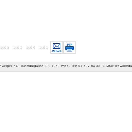
chweiger KG, Hofmühlgasse 17, 1060 Wien, Tel: 01 597 84 38, E-Mail: ichwill@da