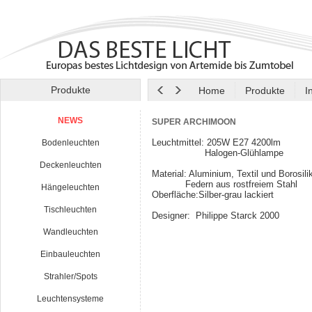
Produkte
Home
Produkte
I
NEWS
SUPER ARCHIMOON
Leuchtmittel: 205W E27 4200lm
Bodenleuchten
Halogen-Glühlampe
Deckenleuchten
Material: Aluminium, Textil und Borosili
Federn aus rostfreiem Stahl
Hängeleuchten
Oberfläche:Silber-grau lackiert
Tischleuchten
Designer: Philippe Starck 2000
Wandleuchten
Einbauleuchten
Strahler/Spots
Leuchtensysteme