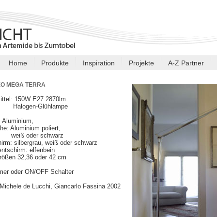
Home
Produkte
Inspiration
Projekte
A-Z Partner
O MEGA TERRA
ittel: 150W E27 2870lm
gen-Glühlampe
: Aluminium,
he: Aluminium poliert,
 oder schwarz
hirm: silbergrau, weiß oder schwarz
ntschirm: elfenbein
rößen 32,36 oder 42 cm
mer oder ON/OFF Schalter
Michele de Lucchi, Giancarlo Fassina 2002