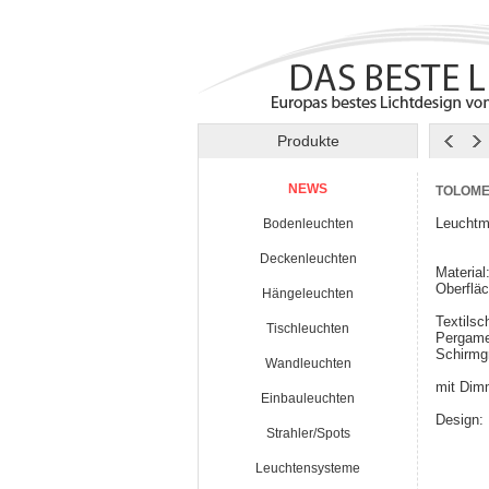
Produkte
NEWS
TOLOME
Leuchtm
Bodenleuchten
Halo
Deckenleuchten
Material
Oberfläc
Hängeleuchten
weiß
Textilsc
Tischleuchten
Pergame
Schirmg
Wandleuchten
mit Dim
Einbauleuchten
Design: 
Strahler/Spots
Leuchtensysteme