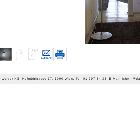
chweiger KG, Hofmühlgasse 17, 1060 Wien, Tel: 01 597 84 38, E-Mail: ichwill@da