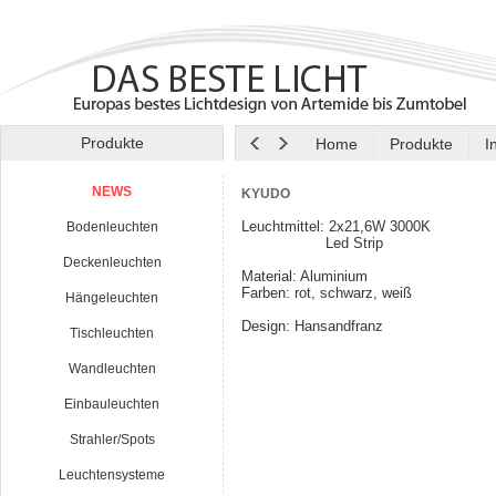
Produkte
Home
Produkte
I
NEWS
KYUDO
Leuchtmittel: 2x21,6W 3000K
Bodenleuchten
Led Strip
Deckenleuchten
Material: Aluminium
Farben: rot, schwarz, weiß
Hängeleuchten
Design: Hansandfranz
Tischleuchten
Wandleuchten
Einbauleuchten
Strahler/Spots
Leuchtensysteme